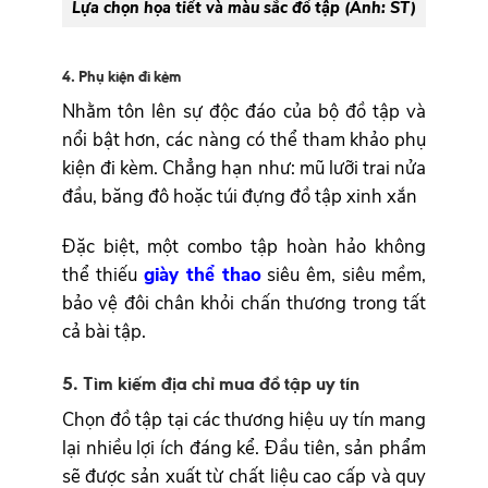
Lựa chọn họa tiết và màu sắc đồ tập (Ảnh: ST)
4. Phụ kiện đi kèm
Nhằm tôn lên sự độc đáo của bộ đồ tập và
nổi bật hơn, các nàng có thể tham khảo phụ
kiện đi kèm. Chẳng hạn như: mũ lưỡi trai nửa
đầu, băng đô hoặc túi đựng đồ tập xinh xắn
Đặc biệt, một combo tập hoàn hảo không
thể thiếu
giày thể thao
siêu êm, siêu mềm,
bảo vệ đôi chân khỏi chấn thương trong tất
cả bài tập.
5. Tìm kiếm địa chỉ mua đồ tập uy tín
Chọn đồ tập tại các thương hiệu uy tín mang
lại nhiều lợi ích đáng kể. Đầu tiên, sản phẩm
sẽ được sản xuất từ chất liệu cao cấp và quy