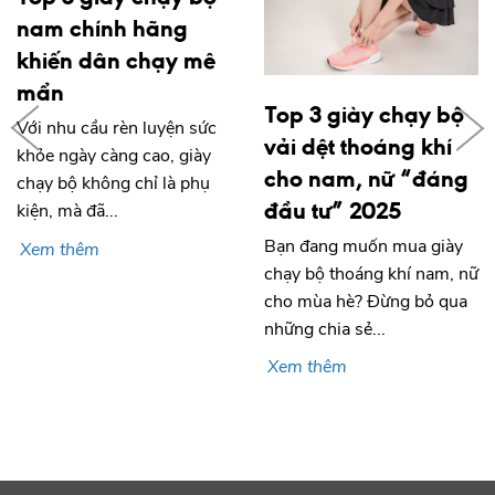
nam chính hãng
khiến dân chạy mê
mẩn
Top 3 giày chạy bộ
Với nhu cầu rèn luyện sức
vải dệt thoáng khí
khỏe ngày càng cao, giày
cho nam, nữ “đáng
chạy bộ không chỉ là phụ
đầu tư” 2025
kiện, mà đã...
Bạn đang muốn mua giày
Xem thêm
chạy bộ thoáng khí nam, nữ
cho mùa hè? Đừng bỏ qua
những chia sẻ...
Xem thêm