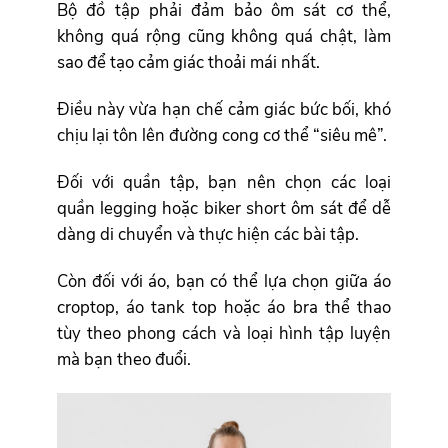
Bộ đồ tập phải đảm bảo ôm sát cơ thể,
không quá rộng cũng không quá chật, làm
sao để tạo cảm giác thoải mái nhất.
Điều này vừa hạn chế cảm giác bức bối, khó
chịu lại tôn lên đường cong cơ thể “siêu mê”.
Đối với quần tập, bạn nên chọn các loại
quần legging hoặc biker short ôm sát để dễ
dàng di chuyển và thực hiện các bài tập.
Còn đối với áo, bạn có thể lựa chọn giữa áo
croptop, áo tank top hoặc áo bra thể thao
tùy theo phong cách và loại hình tập luyện
mà bạn theo đuổi.