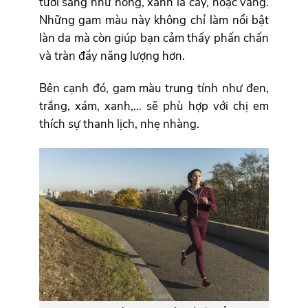
tươi sáng như hồng, xanh lá cây, hoặc vàng.
Những gam màu này không chỉ làm nổi bật
làn da mà còn giúp bạn cảm thấy phấn chấn
và tràn đầy năng lượng hơn.
Bên cạnh đó, gam màu trung tính như đen,
trắng, xám, xanh,… sẽ phù hợp với chị em
thích sự thanh lịch, nhẹ nhàng.