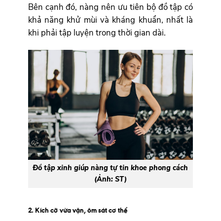
Bên cạnh đó, nàng nên ưu tiên bộ đồ tập có
khả năng khử mùi và kháng khuẩn, nhất là
khi phải tập luyện trong thời gian dài.
Đồ tập xinh giúp nàng tự tin khoe phong cách
(Ảnh: ST)
2. Kích cỡ vừa vặn, ôm sát cơ thể