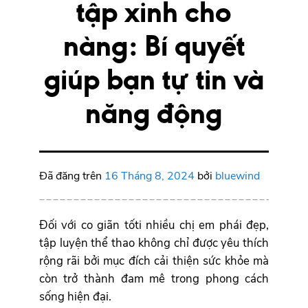
tập xinh cho
nàng: Bí quyết
giúp bạn tự tin và
năng động
Đã đăng trên
16 Tháng 8, 2024
bởi
bluewind
Đối với
co giãn tốti nhiều chị em phái đẹp,
tập luyện thể thao không chỉ được yêu thích
rộng rãi bởi mục đích cải thiện sức khỏe mà
còn trở thành đam mê trong phong cách
sống hiện đại.