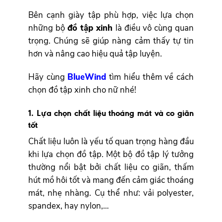
Bên cạnh giày tập phù hợp, việc lựa chọn
những bộ
đồ tập xinh
là điều vô cùng quan
trọng. Chúng sẽ giúp nàng cảm thấy tự tin
hơn và nâng cao hiệu quả tập luyện.
Hãy cùng
BlueWind
tìm hiểu thêm về cách
chọn đồ tập xinh cho nữ nhé!
1. Lựa chọn chất liệu thoáng mát và co giãn
tốt
Chất liệu luôn là yếu tố quan trọng hàng đầu
khi lựa chọn đồ tập. Một bộ đồ tập lý tưởng
thường nổi bật bởi chất liệu co giãn, thấm
hút mồ hôi tốt và mang đến cảm giác thoáng
mát, nhẹ nhàng. Cụ thể như: vải polyester,
spandex, hay nylon,…