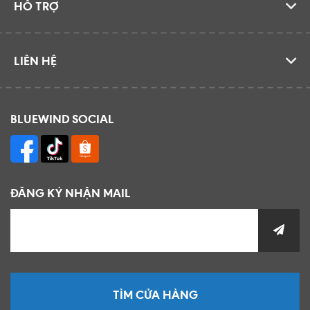
HỖ TRỢ
LIÊN HỆ
BLUEWIND SOCIAL
ĐĂNG KÝ NHẬN MAIL
TÌM CỬA HÀNG