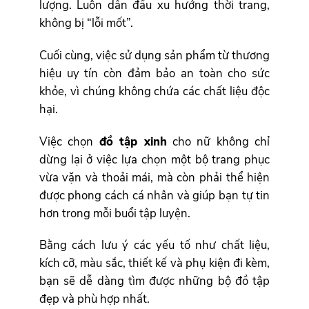
lượng. Luôn dẫn đầu xu hướng thời trang,
không bị “lỗi mốt”.
Cuối cùng, việc sử dụng sản phẩm từ thương
hiệu uy tín còn đảm bảo an toàn cho sức
khỏe, vì chúng không chứa các chất liệu độc
hại.
Việc chọn
đồ tập xinh
cho nữ không chỉ
dừng lại ở việc lựa chọn một bộ trang phục
vừa vặn và thoải mái, mà còn phải thể hiện
được phong cách cá nhân và giúp bạn tự tin
hơn trong mỗi buổi tập luyện.
Bằng cách lưu ý các yếu tố như chất liệu,
kích cỡ, màu sắc, thiết kế và phụ kiện đi kèm,
bạn sẽ dễ dàng tìm được những bộ đồ tập
đẹp và phù hợp nhất.