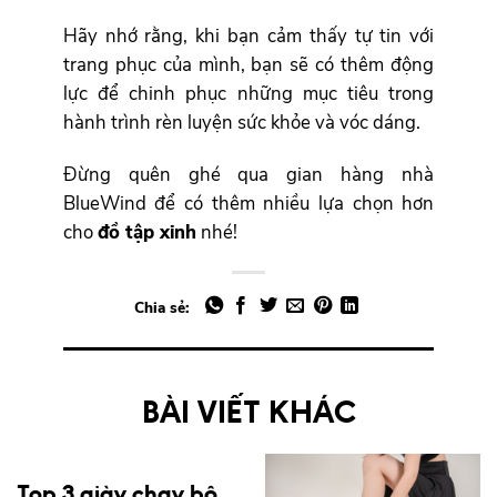
Hãy nhớ rằng, khi bạn cảm thấy tự tin với
trang phục của mình, bạn sẽ có thêm động
lực để chinh phục những mục tiêu trong
hành trình rèn luyện sức khỏe và vóc dáng.
Đừng quên ghé qua gian hàng nhà
BlueWind để có thêm nhiều lựa chọn hơn
cho
đồ tập xinh
nhé!
Chia sẻ:
BÀI VIẾT KHÁC
Top 3 giày chạy bộ