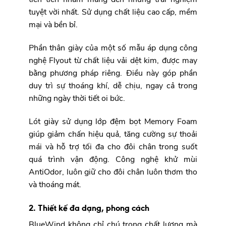
tuyệt vời nhất. Sử dụng chất liệu cao cấp, mềm
mại và bền bỉ.
Phần thân giày của một số mẫu áp dụng công
nghệ Flyout từ chất liệu vải dệt kim, được may
bằng phương pháp riêng. Điều này góp phần
duy trì sự thoáng khí, dễ chịu, ngay cả trong
những ngày thời tiết oi bức.
Lót giày sử dụng lớp đệm bọt Memory Foam
giúp giảm chấn hiệu quả, tăng cường sự thoải
mái và hỗ trợ tối đa cho đôi chân trong suốt
quá trình vận động. Công nghệ khử mùi
AntiOdor, luôn giữ cho đôi chân luôn thơm tho
và thoáng mát.
2. Thiết kế đa dạng, phong cách
BlueWind không chỉ chú trọng chất lượng mà