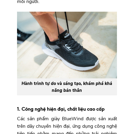
mỗi người.
Hành trình tự do và sáng tạo, khám phá khả
năng bản thân
1. Công nghệ hiện đại, chất liệu cao cấp
Các sản phẩm giày BlueWind được sản xuất
trên dây chuyền hiện đại, ứng dụng công nghệ
tiên tiến nhằm mang đến những trải nghiệm