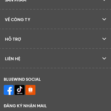
VỀ CÔNG TY
HỖ TRỢ
LIÊN HỆ
BLUEWIND SOCIAL
ĐĂNG KÝ NHẬN MAIL