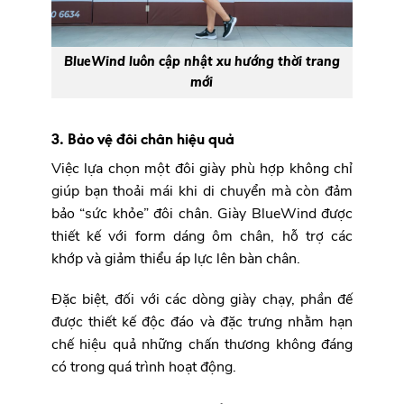
BlueWind luôn cập nhật xu hướng thời trang
mới
3. Bảo vệ đôi chân hiệu quả
Việc lựa chọn một đôi giày phù hợp không chỉ
giúp bạn thoải mái khi di chuyển mà còn đảm
bảo “sức khỏe” đôi chân. Giày BlueWind được
thiết kế với form dáng ôm chân, hỗ trợ các
khớp và giảm thiểu áp lực lên bàn chân.
Đặc biệt, đối với các dòng giày chạy, phần đế
được thiết kế độc đáo và đặc trưng nhằm hạn
chế hiệu quả những chấn thương không đáng
có trong quá trình hoạt động.