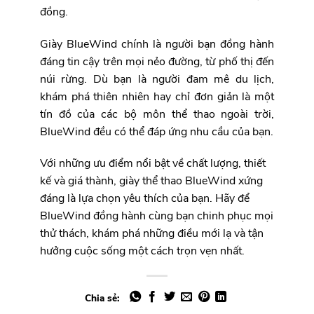
đồng.
Giày BlueWind chính là người bạn đồng hành
đáng tin cậy trên mọi nẻo đường, từ phố thị đến
núi rừng.
Dù bạn là người đam mê du lịch,
khám phá thiên nhiên hay chỉ đơn giản là một
tín đồ của các bộ môn thể thao ngoài trời,
BlueWind đều có thể đáp ứng nhu cầu của bạn.
Với những ưu điểm nổi bật về chất lượng, thiết
kế và giá thành, giày thể thao BlueWind xứng
đáng là lựa chọn yêu thích của bạn. Hãy để
BlueWind đồng hành cùng bạn chinh phục mọi
thử thách, khám phá những điều mới lạ và tận
hưởng cuộc sống một cách trọn vẹn nhất.
Chia sẻ: