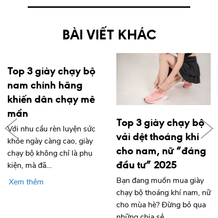
BÀI VIẾT KHÁC
Top 3 giày chạy bộ
nam chính hãng
khiến dân chạy mê
mẩn
Top 3 giày chạy bộ
Với nhu cầu rèn luyện sức
vải dệt thoáng khí
khỏe ngày càng cao, giày
cho nam, nữ “đáng
chạy bộ không chỉ là phụ
đầu tư” 2025
kiện, mà đã...
Bạn đang muốn mua giày
Xem thêm
chạy bộ thoáng khí nam, nữ
cho mùa hè? Đừng bỏ qua
những chia sẻ...