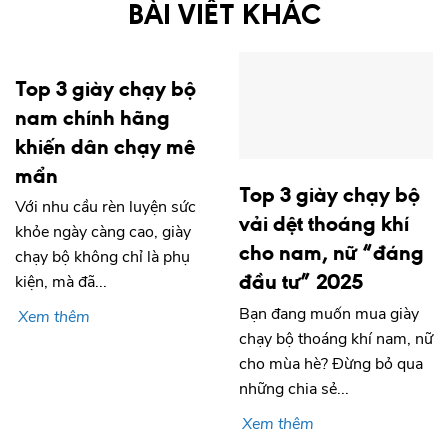
BÀI VIẾT KHÁC
Top 3 giày chạy bộ
nam chính hãng
khiến dân chạy mê
mẩn
Top 3 giày chạy bộ
Với nhu cầu rèn luyện sức
vải dệt thoáng khí
khỏe ngày càng cao, giày
cho nam, nữ “đáng
chạy bộ không chỉ là phụ
đầu tư” 2025
kiện, mà đã...
Bạn đang muốn mua giày
Xem thêm
chạy bộ thoáng khí nam, nữ
cho mùa hè? Đừng bỏ qua
những chia sẻ...
Xem thêm