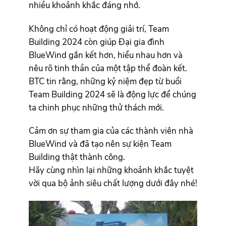
nhiều khoảnh khắc đáng nhớ.
Không chỉ có hoạt động giải trí, Team
Building 2024 còn giúp Đại gia đình
BlueWind gắn kết hơn, hiểu nhau hơn và
nêu rõ tinh thần của một tập thể đoàn kết.
BTC tin rằng, những kỷ niệm đẹp từ buổi
Team Building 2024 sẽ là động lực để chúng
ta chinh phục những thử thách mới.
Cảm ơn sự tham gia của các thành viên nhà
BlueWind và đã tạo nên sự kiện Team
Building thật thành công.
Hãy cùng nhìn lại những khoảnh khắc tuyệt
vời qua bộ ảnh siêu chất lượng dưới đây nhé!