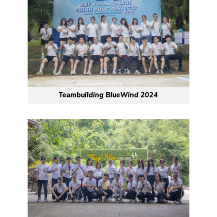
Teambuilding BlueWind 2024