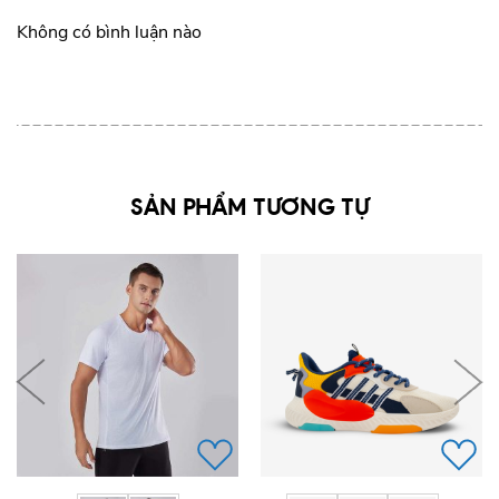
Không có bình luận nào
SẢN PHẨM TƯƠNG TỰ