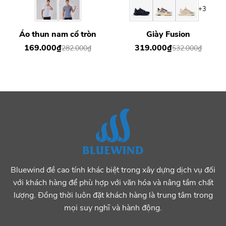
+3
Áo thun nam cổ tròn
Giày Fusion
169.000
₫
319.000
₫
282.000
₫
532.000
₫
Bluewind đề cao tính khác biệt trong xây dựng dịch vụ đối
với khách hàng để phù hợp với văn hóa và nâng tầm chất
lượng. Đồng thời luôn đặt khách hàng là trung tâm trong
mọi suy nghĩ và hành động.