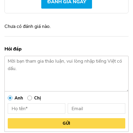
ĐÁNH GIÁ NGAY
Chưa có đánh giá nào.
Hỏi đáp
Anh
Chị
GỬI