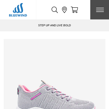
Chuyển
đến
nội
dung
STEP UP AND LIVE BOLD