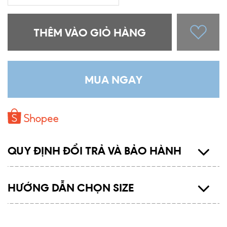
THÊM VÀO GIỎ HÀNG
MUA NGAY
QUY ĐỊNH ĐỔI TRẢ VÀ BẢO HÀNH
HƯỚNG DẪN CHỌN SIZE