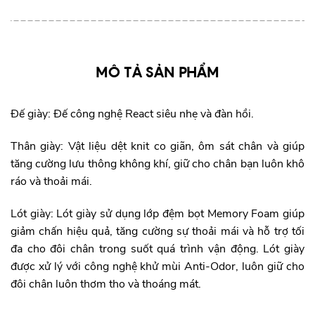
MÔ TẢ SẢN PHẨM
Đế giày: Đế công nghệ React siêu nhẹ và đàn hồi.
Thân giày: Vật liệu dệt knit co giãn, ôm sát chân và giúp
tăng cường lưu thông không khí, giữ cho chân bạn luôn khô
ráo và thoải mái.
Lót giày: Lót giày sử dụng lớp đệm bọt Memory Foam giúp
giảm chấn hiệu quả, tăng cường sự thoải mái và hỗ trợ tối
đa cho đôi chân trong suốt quá trình vận động. Lót giày
được xử lý với công nghệ khử mùi Anti-Odor, luôn giữ cho
đôi chân luôn thơm tho và thoáng mát.