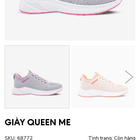
GIÀY QUEEN ME
SKU:
68772
Tình trạng:
Còn hàng