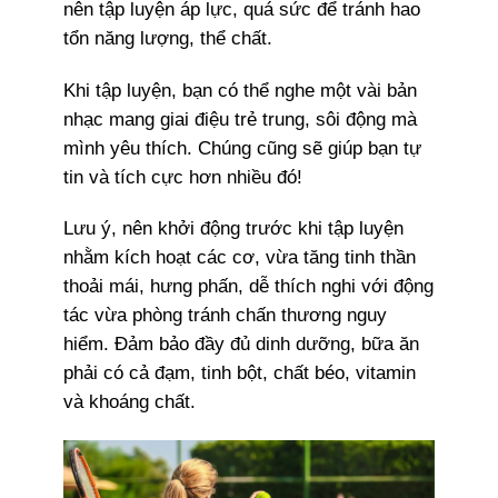
nên tập luyện áp lực, quá sức để tránh hao
tổn năng lượng, thể chất.
Khi tập luyện, bạn có thể nghe một vài bản
nhạc mang giai điệu trẻ trung, sôi động mà
mình yêu thích. Chúng cũng sẽ giúp bạn tự
tin và tích cực hơn nhiều đó!
Lưu ý, nên khởi động trước khi tập luyện
nhằm kích hoạt các cơ, vừa tăng tinh thần
thoải mái, hưng phấn, dễ thích nghi với động
tác vừa phòng tránh chấn thương nguy
hiểm. Đảm bảo đầy đủ dinh dưỡng, bữa ăn
phải có cả đạm, tinh bột, chất béo, vitamin
và khoáng chất.