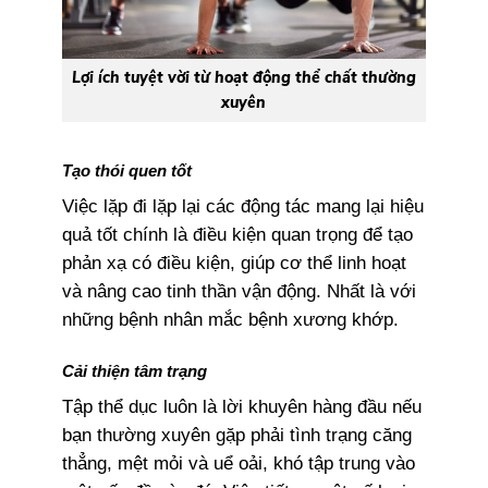
Lợi ích tuyệt vời từ hoạt động thể chất thường
xuyên
Tạo thói quen tốt
Việc lặp đi lặp lại các động tác mang lại hiệu
quả tốt chính là điều kiện quan trọng để tạo
phản xạ có điều kiện, giúp cơ thể linh hoạt
và nâng cao tinh thần vận động. Nhất là với
những bệnh nhân mắc bệnh xương khớp.
Cải thiện tâm trạng
Tập thể dục luôn là lời khuyên hàng đầu nếu
bạn thường xuyên gặp phải tình trạng căng
thẳng, mệt mỏi và uể oải, khó tập trung vào