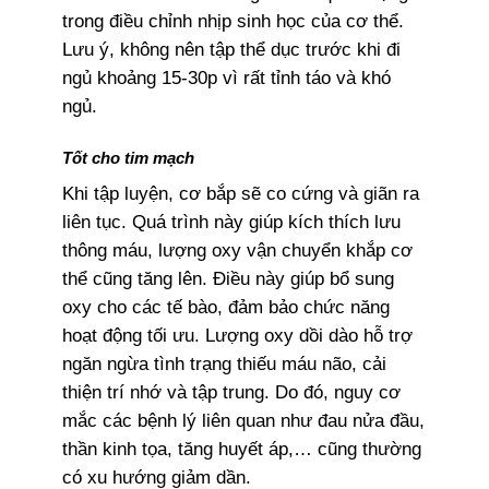
trong điều chỉnh nhịp sinh học của cơ thể.
Lưu ý, không nên tập thể dục trước khi đi
ngủ khoảng 15-30p vì rất tỉnh táo và khó
ngủ.
Tốt cho tim mạch
Khi tập luyện, cơ bắp sẽ co cứng và giãn ra
liên tục. Quá trình này giúp kích thích lưu
thông máu, lượng oxy vận chuyển khắp cơ
thể cũng tăng lên. Điều này giúp bổ sung
oxy cho các tế bào, đảm bảo chức năng
hoạt động tối ưu. Lượng oxy dồi dào hỗ trợ
ngăn ngừa tình trạng thiếu máu não, cải
thiện trí nhớ và tập trung. Do đó, nguy cơ
mắc các bệnh lý liên quan như đau nửa đầu,
thần kinh tọa, tăng huyết áp,… cũng thường
có xu hướng giảm dần.