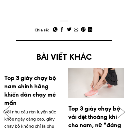
Chia sẻ:
BÀI VIẾT KHÁC
Top 3 giày chạy bộ
nam chính hãng
khiến dân chạy mê
mẩn
Top 3 giày chạy bộ
Với nhu cầu rèn luyện sức
vải dệt thoáng khí
khỏe ngày càng cao, giày
cho nam, nữ “đáng
chạy bộ không chỉ là phụ