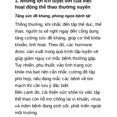
1. Những lợi ích tuyệt vời của việc
hoạt động thể thao thường xuyên
Tăng sức đề kháng, phòng ngừa bệnh tật
Thông thường, khi nhắc đến tập thể dục, thể
thao, người ta sẽ nghĩ ngay đến công dụng
tăng cường sức đề kháng, giúp cơ thể khỏe
khoắn, linh hoạt. Theo đó, các hormone
được sản xuất trong quá trình tập luyện sẽ
giúp giảm nguy cơ mắc bệnh thường gặp.
Tuy nhiên, phụ thuộc vào tình trạng sức
khỏe mà bạn nên cân nhắc cường độ tập
phù hợp, nếu đang mắc các bệnh về tim
mạch thì cần lưu ý đặc biệt.
Bên cạnh đó, cải thiện sức khỏe từ việc tập
thể thao còn hỗ trợ chống lại vi khuẩn, virus
và mầm bệnh đang sinh sôi, phát triển ngoài
môi trường.