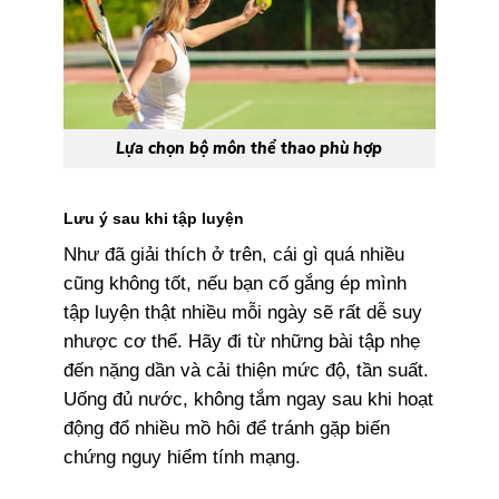
Lựa chọn bộ môn thể thao phù hợp
Lưu ý sau khi tập luyện
Như đã giải thích ở trên, cái gì quá nhiều
cũng không tốt, nếu bạn cố gắng ép mình
tập luyện thật nhiều mỗi ngày sẽ rất dễ suy
nhược cơ thể. Hãy đi từ những bài tập nhẹ
đến nặng dần và cải thiện mức độ, tần suất.
Uống đủ nước, không tắm ngay sau khi hoạt
động đổ nhiều mồ hôi để tránh gặp biến
chứng nguy hiểm tính mạng.