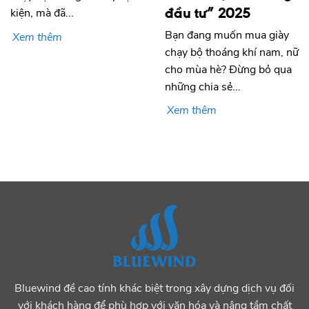
đầu tư” 2025
kiện, mà đã...
Bạn đang muốn mua giày
Xem thêm
chạy bộ thoáng khí nam, nữ
cho mùa hè? Đừng bỏ qua
những chia sẻ...
Xem thêm
Bluewind đề cao tính khác biệt trong xây dựng dịch vụ đối
với khách hàng để phù hợp với văn hóa và nâng tầm chất