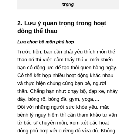
trọng
2. Lưu ý quan trọng trong hoạt
động thể thao
Lựa chọn bộ môn phù hợp
Trước tiên, bạn cần phải yêu thích môn thể
thao đó thì việc cảm thấy thú vị mới khiến
bạn có động lực để tạo thói quen hàng ngày.
Có thể kết hợp nhiều hoạt động khác nhau
và thực hiện chúng cùng bạn bè, người
thân. Chẳng hạn như: chạy bộ, đạp xe, nhảy
dây, bóng rổ, bóng đá, gym, yoga,…
Đối với những người sức khỏe yếu, mặc
bệnh lý nguy hiểm thì cần tham khảo tư vấn
từ bác sĩ chuyên môn, xem xét các hoạt
động phù hợp với cường độ vừa đủ. Không