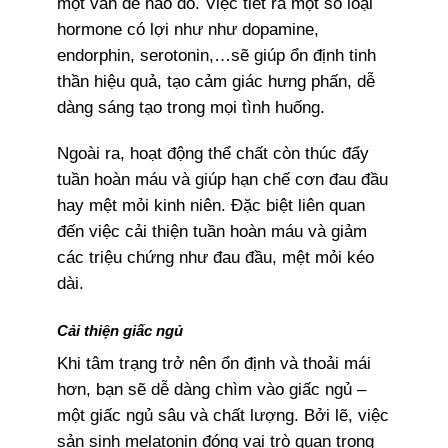
một vấn đề nào đó. Việc tiết ra một số loại
hormone có lợi như như dopamine,
endorphin, serotonin,…sẽ giúp ổn định tinh
thần hiệu quả, tạo cảm giác hưng phấn, dễ
dàng sáng tạo trong mọi tình huống.
Ngoài ra, hoạt động thể chất còn thúc đẩy
tuần hoàn máu và giúp hạn chế cơn đau đầu
hay mệt mỏi kinh niên. Đặc biệt liên quan
đến việc cải thiện tuần hoàn máu và giảm
các triệu chứng như đau đầu, mệt mỏi kéo
dài.
Cải thiện giấc ngủ
Khi tâm trạng trở nên ổn định và thoải mái
hơn, bạn sẽ dễ dàng chìm vào giấc ngủ –
một giấc ngủ sâu và chất lượng. Bởi lẽ, việc
sản sinh melatonin đóng vai trò quan trọng